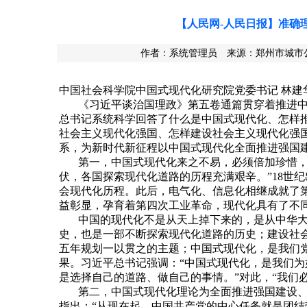
【人民网-人民日报】准确
作者：系统管理员 来源：郑州市城市公共交
中国社会科学院中国式现代化研究院党委书记
林建
《习近平谈治国理政》第五卷通篇贯穿着推进
总书记系统科学回答了什么是中国式现代化、怎样
社会主义现代化强国、怎样建设社会主义现代化强
系，为新时代新征程以中国式现代化全面推进强国
第一，中国式现代化来之不易，必须倍加珍惜
伏，各国探索现代化道路的历程充满艰辛。”18世
会现代化历程。此后，电气化、信息化相继成就了
益彰显，孕育着第四次工业革命，现代化具有了不
中国的现代化不是从天上掉下来的，是从中华
史，也是一部不断探索现代化道路的历史；建设社
五年规划一以贯之的主题；中国式现代化，是我们
果。习近平总书记强调：
“中国式现代化，是我们为
是选择自己的道路、做自己的事情。”对此，“我们
第二，中国式现代化理论为全面推进强国建设
指出：
“从现在起，中国共产党的中心任务就是团