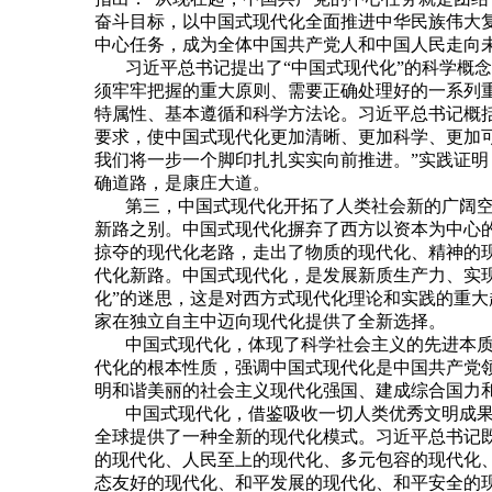
奋斗目标，以中国式现代化全面推进中华民族伟大
中心任务，成为全体中国共产党人和中国人民走向
习近平总书记提出了
“中国式现代化”的科学概
须牢牢把握的重大原则、需要正确处理好的一系列
特属性、基本遵循和科学方法论。习近平总书记概
要求，使中国式现代化更加清晰、更加科学、更加
我们将一步一个脚印扎扎实实向前推进。”实践证
确道路，是康庄大道。
第三，中国式现代化开拓了人类社会新的广阔
新路之别。中国式现代化摒弃了西方以资本为中心
掠夺的现代化老路，走出了物质的现代化、精神的
代化新路。中国式现代化，是发展新质生产力、实
化”的迷思，这是对西方式现代化理论和实践的重
家在独立自主中迈向现代化提供了全新选择。
中国式现代化，体现了科学社会主义的先进本
代化的根本性质，强调中国式现代化是中国共产党
明和谐美丽的社会主义现代化强国、建成综合国力
中国式现代化，借鉴吸收一切人类优秀文明成
全球提供了一种全新的现代化模式。习近平总书记
的现代化、人民至上的现代化、多元包容的现代化
态友好的现代化、和平发展的现代化、和平安全的