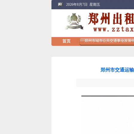
郑州市交通运输