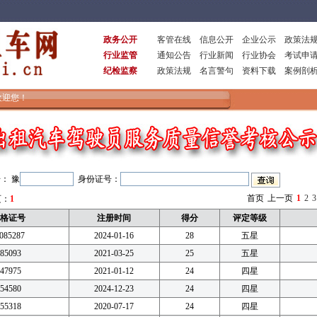
政务公开
客管在线
信息公开
企业公示
政策法
行业监管
通知公告
行业新闻
行业协会
考试申
纪检监察
政策法规
名言警句
资料下载
案例剖
欢迎您！
： 豫
身份证号：
首页
上一页
1
2
3
页：
1
格证号
注册时间
得分
评定等级
085287
2024-01-16
28
五星
85093
2021-03-25
25
五星
47975
2021-01-12
24
四星
54580
2024-12-23
24
四星
55318
2020-07-17
24
四星